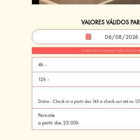
VALORES VÁLIDOS PA
CLIQUE NO CALENDÁRIO PARA CONSULTA
4h -
12h -
Diária - Check-in a partir das 14h e check-out até as 12
Pernoite
a partir das 23:00h