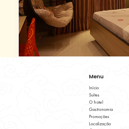
Menu
Início
Suítes
O hotel
Gastronomia
Promoçōes
Localização