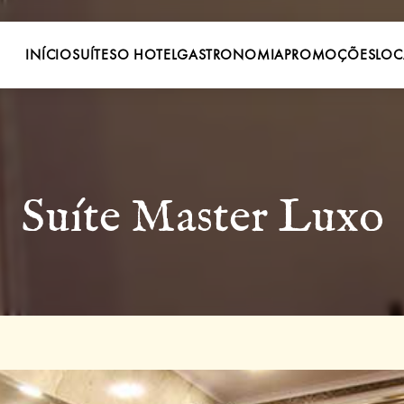
INÍCIO
SUÍTES
O HOTEL
GASTRONOMIA
PROMOÇÕES
LOC
Suíte Master Luxo