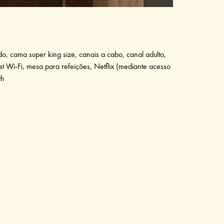
, cama super king size, canais a cabo, canal adulto,
net Wi-Fi, mesa para refeições, Netflix (mediante acesso
th